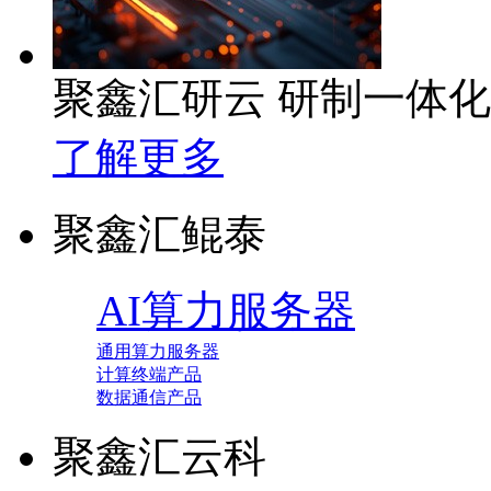
聚鑫汇研云 研制一体
了解更多
聚鑫汇鲲泰
AI算力服务器
通用算力服务器
计算终端产品
数据通信产品
聚鑫汇云科