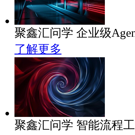
聚鑫汇问学 企业级Age
了解更多
聚鑫汇问学 智能流程