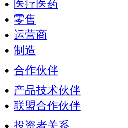
医疗医药
零售
运营商
制造
合作伙伴
产品技术伙伴
联盟合作伙伴
投资者关系