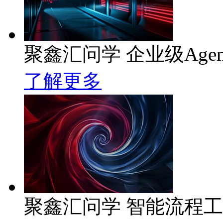
聚鑫汇问学 企业级Age
了解更多
聚鑫汇问学 智能流程