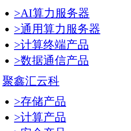
>AI算力服务器
>通用算力服务器
>计算终端产品
>数据通信产品
聚鑫汇云科
>存储产品
>计算产品