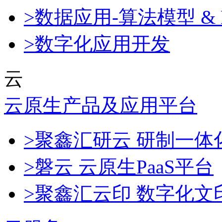
>数据应用-算法模型 & 
>数字化应用开发
云
云原生产品及应用平台
>聚鑫汇研云 研制一
>磐云 云原生PaaS平台
>聚鑫汇云印 数字化文