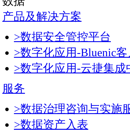
数据
产品及解决方案
>数据安全管控平台
>数字化应用-Blueni
>数字化应用-云捷集成
服务
>数据治理咨询与实施
>数据资产入表