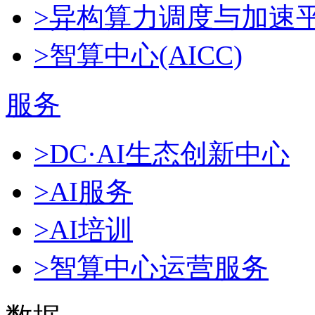
>异构算力调度与加速
>智算中心(AICC)
服务
>DC·AI生态创新中心
>AI服务
>AI培训
>智算中心运营服务