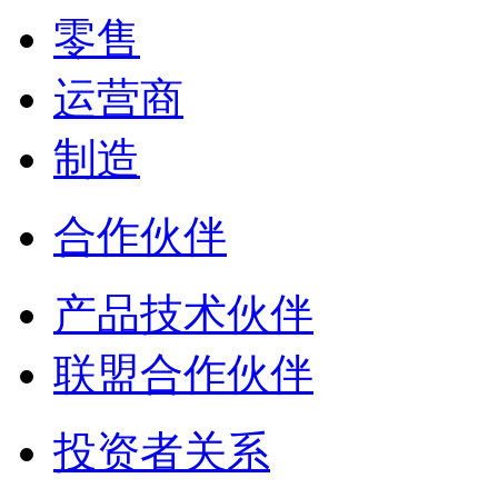
零售
运营商
制造
合作伙伴
产品技术伙伴
联盟合作伙伴
投资者关系