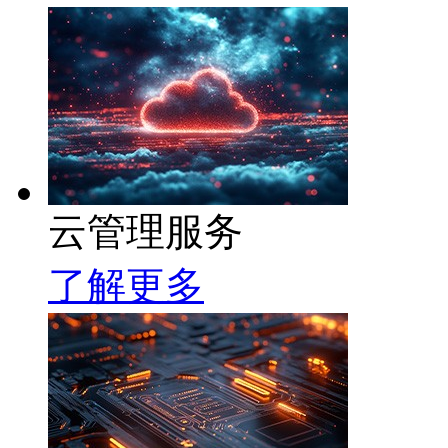
云管理服务
了解更多