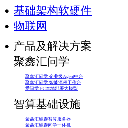
基础架构软硬件
物联网
产品及解决方案
聚鑫汇问学
聚鑫汇问学 企业级Agent中台
聚鑫汇问学 智能流程工作台
爱问学 PC本地部署大模型
智算基础设施
聚鑫汇鲲泰智算服务器
聚鑫汇鲲泰问学一体机