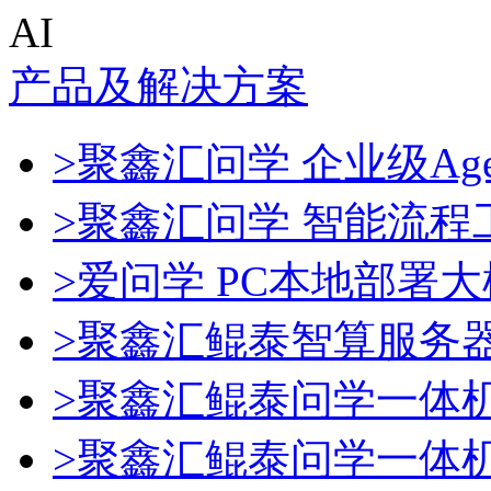
AI
产品及解决方案
>聚鑫汇问学 企业级Age
>聚鑫汇问学 智能流程
>爱问学 PC本地部署
>聚鑫汇鲲泰智算服务
>聚鑫汇鲲泰问学一体
>聚鑫汇鲲泰问学一体机De