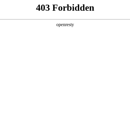
产品及服务
行业解决方案
合作伙伴
投资者关系